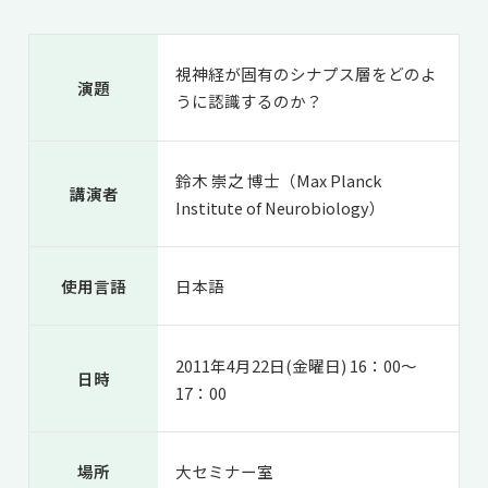
共用機器・設備紹介
セミナー情報
就職実績
入試情報TOP
研究成果
5年一貫コースの
視神経が固有のシナプス層をどのよ
卒業生の声
演題
国際化教育プログラム
受験
うに認識するのか？
NAIST Edge BIO
アクセス
お問い
領域棟
就職支援
合わせ
マップ
国際バイオゼミナール
研究＆授業
鈴木 崇之 博士（Max Planck
学内限定
ENGLISH
サマーキャンプ
イベント
講演者
Institute of Neurobiology）
海外ラボインターンシップ
受験生の方へ
在学生の方へ
生活
教職員の方へ
地域・一般の方へ
国際学生ワークショップ
保護者の方へ
使用言語
日本語
企業・研究者の方へ
UCDリトリート
2011年4月22日(金曜日) 16：00～
UCDオンラインゼミナール
日時
17：00
場所
大セミナー室