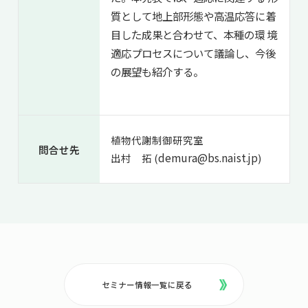
質として地上部形態や高温応答に着
目した成果と合わせて、本種の環 境
適応プロセスについて議論し、今後
の展望も紹介する。
植物代謝制御研究室
問合せ先
demura@bs.naist.jp
出村 拓 (
)
セミナー情報一覧に戻る