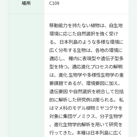
場所
C109
移動能力を持たない植物は、自生地
環境に応じた自然選択を強く受け
る。 日本列島のような多様な環境に
広く分布する生物は、各地の環境に
適応し、 種内に表現型や遺伝子型多
型を持つ。適応進化プロセスの解明
は、進化 生物学や多様性生物学の重
要課題であるが、環境要因に加え、
遺伝要因 や自然選択を統合して包括
的に解析した研究例は限られる。 私
はマメ科のモデル植物ミヤコグサを
対象に集団ゲノミクス、分子生物学
、進化生物学的解析を用いて研究を
行ってきた。本種は日本列島に広く