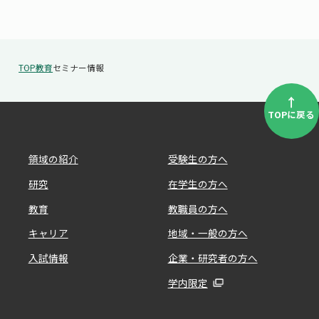
TOP
教育
セミナー情報
↑
TOPに戻る
領域の紹介
受験生の方へ
研究
在学生の方へ
教育
教職員の方へ
キャリア
地域・一般の方へ
入試情報
企業・研究者の方へ
学内限定