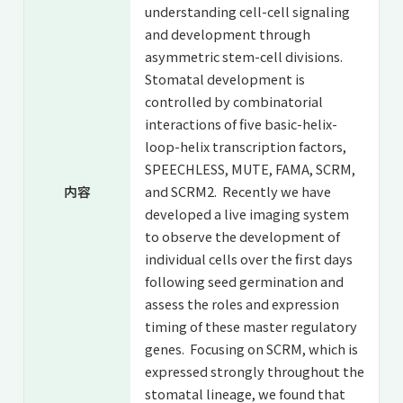
understanding cell-cell signaling
and development through
asymmetric stem-cell divisions.
Stomatal development is
controlled by combinatorial
interactions of five basic-helix-
loop-helix transcription factors,
SPEECHLESS, MUTE, FAMA, SCRM,
内容
and SCRM2. Recently we have
developed a live imaging system
to observe the development of
individual cells over the first days
following seed germination and
assess the roles and expression
timing of these master regulatory
genes. Focusing on SCRM, which is
expressed strongly throughout the
stomatal lineage, we found that