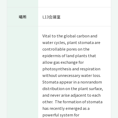
場所
L13会議室
Vital to the global carbon and
water cycles, plant stomata are
controllable pores on the
epidermis of land plants that
allow gas exchange for
photosynthesis and respiration
without unnecessary water loss.
Stomata appear in a nonrandom
distribution on the plant surface,
and never arise adjacent to each
other. The formation of stomata
has recently emerged as a
powerful system for