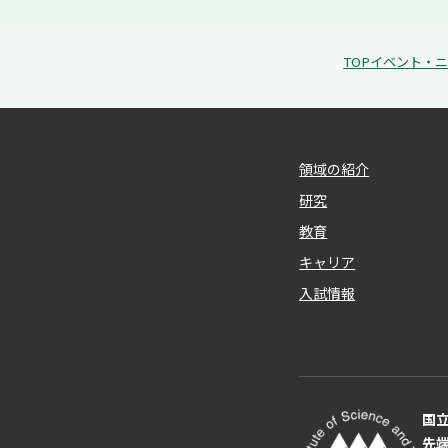
TOP
イベント・ニ
領域の紹介
研究
教育
キャリア
入試情報
国
先