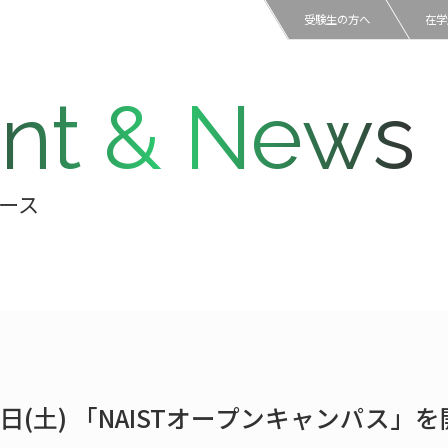
受験生の方へ
在学
nt & News
ース
28日(土) 「NAISTオープンキャンパス