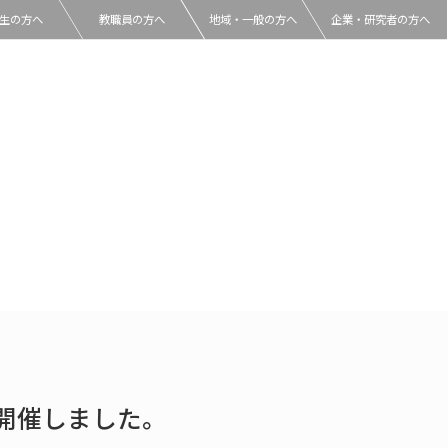
生の方へ
教職員の方へ
地域・一般の方へ
企業・研究者の方へ
」を開催しました。