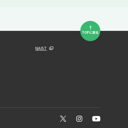
↑
TOPに戻る
NAIST