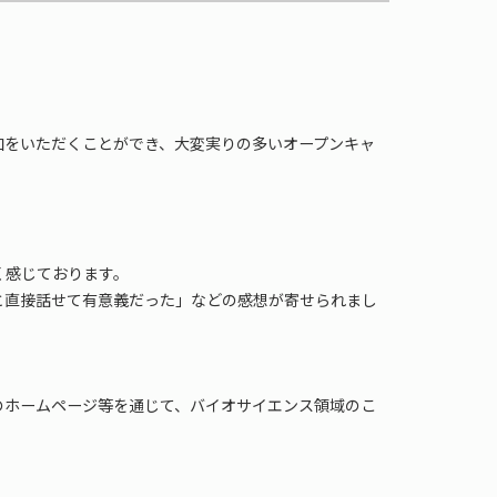
加をいただくことができ、大変実りの多いオープンキャ
く感じております。
と直接話せて有意義だった」などの感想が寄せられまし
のホームページ等を通じて、バイオサイエンス領域のこ