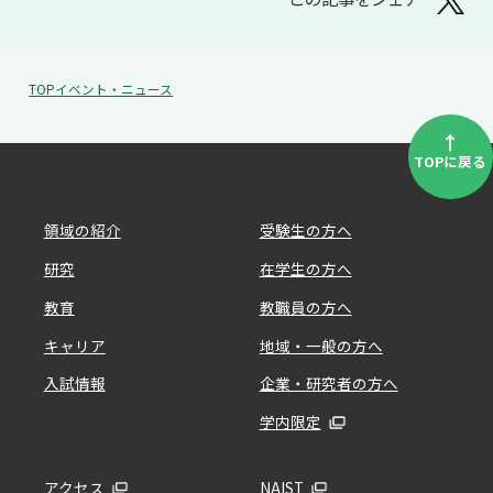
TOP
イベント・ニュース
↑
TOPに戻る
領域の紹介
受験生の方へ
研究
在学生の方へ
教育
教職員の方へ
キャリア
地域・一般の方へ
入試情報
企業・研究者の方へ
学内限定
アクセス
NAIST