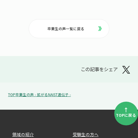
卒業生の声一覧に戻る
この記事をシェア
TOP
卒業生の声 - 拡がるNAIST遺伝子 -
↑
TOPに戻る
領域の紹介
受験生の方へ