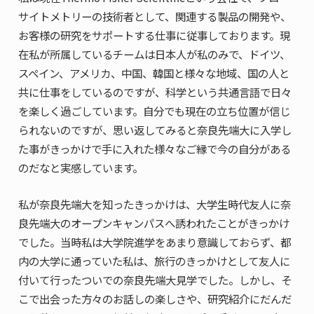
サイトメトリーの技術者として、関連する製品の開発や、
お客様の研究をサポートする仕事に従事しております。現
在私が所属しているチームは日本人が私のみで、ドイツ、
スペイン、アメリカ、中国、韓国と様々な地域、国の人と
共に仕事をしているのですが、科学という共通言語で日々
を楽しく過ごしています。自分でも現在の立ち位置が信じ
られないのですが、思い返してみると奈良先端大に入学し
た事がきっかけで手に入れた様々なご縁で今の自分がある
のだなと実感しています。
私が奈良先端大を知ったきっかけは、大学生時代友人に奈
良先端大のオープンキャンパスへ誘われたことがきっかけ
でした。当時私は大学院進学をあまり意識しておらず、都
内の大学に通っていた私は、旅行のきっかけとして友人に
付いて行ったついでの奈良先端大見学でした。しかし、そ
こで出会った方々のお話しの楽しさや、研究紹介にだんだ