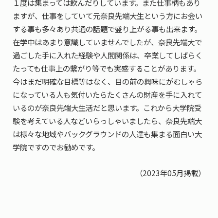
１度は集まっては飲んだりしています。また仕事柄もあり
ますが、仕事をしていて元奈良先端大生という方にお会い
する事も多々あり共通の話題で盛り上がる事も出来ます。
在学中はあまり意識していませんでしたが、奈良先端大で
過ごした手に入れた経験や人間関係は、卒業してしばらく
たっても仕事上の繋がり等でも実感することがあります。
今はまだ明確な目標等はなく、目の前の興味にがむしゃら
になっている人も気付いたらたくさんの財産を手に入れて
いるのが奈良先端大生活だと思います。これから大学院受
験を考えている人などいらっしゃいましたら、奈良先端大
は様々な地域やバックグラウンドの人達も集まる面白い大
学院ですのでお勧めです。
（2023年05月掲載）