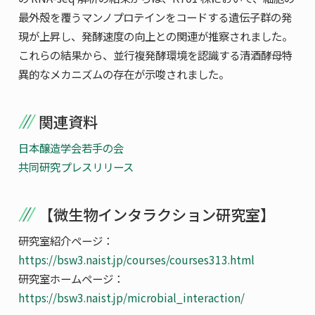
最外殻を覆うマンノプロテインをコードする遺伝子群の発
現が上昇し、発酵速度の向上との関連が推察されました。
これらの結果から、並行複発酵環境を認識する清酒酵母特
異的なメカニズムの存在が示唆されました。
関連資料
日本醸造学会若手の会
共同研究プレスリリース
【微生物インタラクション研究室】
研究室紹介ページ：
https://bsw3.naist.jp/courses/courses313.html
研究室ホームページ：
https://bsw3.naist.jp/microbial_interaction/