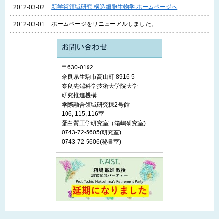
新学術領域研究 構造細胞生物学 ホームページへ
2012-03-02
ホームページをリニューアルしました。
2012-03-01
〒630-0192
奈良県生駒市高山町 8916-5
奈良先端科学技術大学院大学
研究推進機構
学際融合領域研究棟2号館
106, 115, 116室
蛋白質工学研究室（箱嶋研究室)
0743-72-5605(研究室)
0743-72-5606(秘書室)