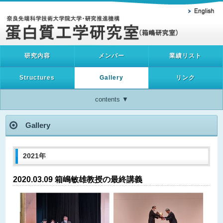
研究内容
メンバー
業績リスト
Structures
Gallery
リンク
contents ▼
Gallery
2021年
2020.03.09 箱嶋敏雄教授の最終講義