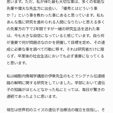
思います。ただ、私が得た最も大切な事は、多くの有能な
先輩や偉大な先生方に出会い、「優秀とはどういう事
か？」という事を教わった事にあると思っています。私も
あんな風に研究を進められる人間になりたいと思える多く
の先輩方の下で2年間ですが一緒の研究生活を送れた事
は、今も大きな自信になっていると感じています。自ら何
が重要で何が問題点なのかを把握して目標を定め、その達
成に必要な事を調べて行動に移す。それは研究者だけに限
らず、卒業後の社会生活においても必ず重要になってくる
と思います。
私は細胞内情報学講座の伊東先生のもとでシグナル伝達経
路の解明に関する研究をしていました。学部において遺伝
子の知識がほとんどなかった私にとっては、毎日が驚きの
連続であったように思います。
現在は世界初のエイズの遺伝子治療法の確立を目指し、そ