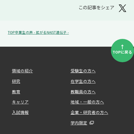
この記事をシェア
TOP
卒業生の声 - 拡がるNAIST遺伝子 -
↑
TOPに戻る
領域の紹介
受験生の方へ
研究
在学生の方へ
教育
教職員の方へ
キャリア
地域・一般の方へ
入試情報
企業・研究者の方へ
学内限定