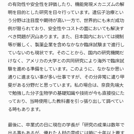
の有効性や安全性を評価したり、機能発現メカニズムの解
明を目的とした研究を日々行っています。遺伝子治療とい
う分野は注目度や期待が高い一方で、世界的にも未だ成功
例が限られており、安全性やコストの面においても解決す
べき問題が沢山あります。また、日本国内においては規制
等が厳しく、製薬企業を含めなかなか臨床試験まで進行し
ていないのも現状です。そのことから、国内の研究機関だ
けなく、アメリカの大学との共同研究により海外で臨床試
験を進める準備をしています。このように、なかなか思い
通りに進まない事が多い仕事ですが、その分非常に遣り甲
斐がある分野だと思っています。私の場合は、奈良先端大
で勉強した分子生物学の基礎知識や技術が今も直接役にた
っており、当時使用した教科書を引っ張り出して調べてい
る時もあります。
最後に、卒業式の日に現在の学長が「研究の成果は数年で
出る事もあるが、優れた人材の育成には時に十年以上要す