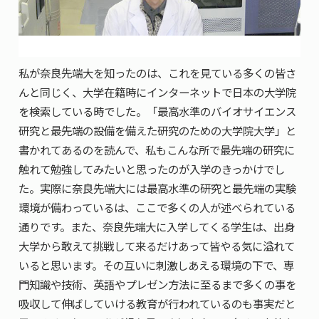
私が奈良先端大を知ったのは、これを見ている多くの皆さ
んと同じく、大学在籍時にインターネットで日本の大学院
を検索している時でした。「最高水準のバイオサイエンス
研究と最先端の設備を備えた研究のための大学院大学」と
書かれてあるのを読んで、私もこんな所で最先端の研究に
触れて勉強してみたいと思ったのが入学のきっかけでし
た。実際に奈良先端大には最高水準の研究と最先端の実験
環境が備わっているは、ここで多くの人が述べられている
通りです。また、奈良先端大に入学してくる学生は、出身
大学から敢えて挑戦して来るだけあって皆やる気に溢れて
いると思います。その互いに刺激しあえる環境の下で、専
門知識や技術、英語やプレゼン方法に至るまで多くの事を
吸収して伸ばしていける教育が行われているのも事実だと