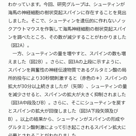
わかっています。今回、研究グループは、シューティンが
海馬の神経細胞の樹状突起スパインに存在することを見出
しました。そこで、シューティンを遺伝的に作れないノッ
クアウトマウスを作製して海馬神経細胞の樹状突起スパイ
ンを調べたところ、その数が減少することがわかりました
（図2A）。
一方、シューティンの量を増やすと、スパインの数も増
えました（図2B）。さらに、図3Aの上段に示すように、
スパインを興奮性の神経伝達物質であるグルタミン酸の局
所的投与により30秒間刺激すると（赤色の＊）スパインの
拡大が30分以上続きましたが（矢頭）、シューティンの量
を減少させると、スパインの拡大が大きく抑制されました
（図3A中段及びB）。さらに、そこにシューティンを戻す
とスパインの拡大が回復しました（図3A下段矢頭及び
B）。以上の結果から、シューティンがスパインの形成や
グルタミン酸刺激によって引き起こされるスパイン拡大に
必要とされることがわかりました。