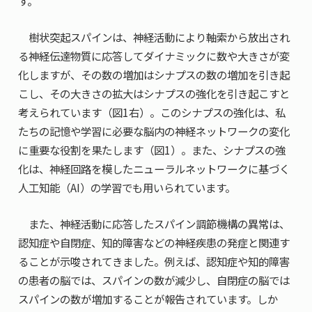
す。
樹状突起スパインは、神経活動により軸索から放出され
る神経伝達物質に応答してダイナミックに数や大きさが変
化しますが、その数の増加はシナプスの数の増加を引き起
こし、その大きさの拡大はシナプスの強化を引き起こすと
考えられています（図1右）。このシナプスの強化は、私
たちの記憶や学習に必要な脳内の神経ネットワークの変化
に重要な役割を果たします（図1）。また、シナプスの強
化は、神経回路を模したニューラルネットワークに基づく
人工知能（AI）の学習でも用いられています。
また、神経活動に応答したスパイン調節機構の異常は、
認知症や自閉症、知的障害などの神経疾患の発症と関連す
ることが示唆されてきました。例えば、認知症や知的障害
の患者の脳では、スパインの数が減少し、自閉症の脳では
スパインの数が増加することが報告されています。しか