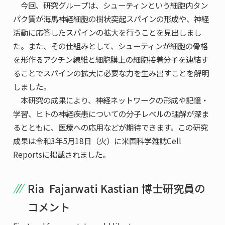
今回、研究グループは、シューティンという細胞内タン
パク質が海馬神経細胞の樹状突起スパインの形成や、神経
活動に応答したスパインの拡大を行うことを見出しまし
た。また、その仕組みとして、シューティンが細胞の骨格
を形作るアクチン線維と細胞膜上の細胞接着分子を連結す
ることでスパインの拡大に必要な力を生み出すことを解明
しました。
本研究の成果により、神経ネットワークの形成や記憶・
学習、ヒトの神経疾患についての分子レベルの理解が深ま
るとともに、医療への応用などが期待できます。この研究
成果は令和3年5月18日（火）に米国科学雑誌Cell
Reportsに掲載されました。
Ria Fajarwati Kastian 博士研究員の
コメント