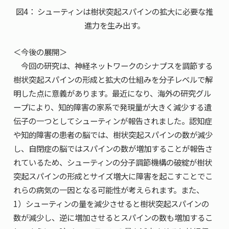
図4： シューティンは樹状突起スパインの拡大に必要な推
進力を生み出す。
＜今後の展開＞
今回の研究は、神経ネットワークのシナプスを調節する
樹状突起スパインの形成と拡大の仕組みを分子レベルで解
明した点に意義があります。最近になり、海外の研究グル
ープにより、知的障害の家系で発現量が大きく減少する遺
伝子の一つとしてシューティンが報告されました。認知症
や知的障害の患者の脳では、樹状突起スパインの数が減少
し、自閉症の脳ではスパインの数が増加することが報告さ
れているため、シューティンの分子調節機構の破綻が樹状
突起スパインの形成とサイズ増大に障害を起こすことでこ
れらの病気の一因となる可能性が考えられます。また、
1）シューティンの量を減少させると樹状突起スパインの
数が減少し、逆に増加させるとスパインの数も増加するこ