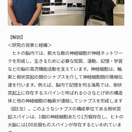
【解説】
＜研究の背景と経緯＞
ヒトの脳内では、膨大な数の神経細胞が神経ネットワー
クを形成し、生きるために必要な知覚、運動、記憶・学習
などの脳の高次機能活動を支えています。神経細胞は、軸
索と樹状突起の間のシナプスを介して神経細胞間の情報伝
達を行います。例えば、脳内で記憶を司る海馬では、樹状
突起上に存在するスパインと呼ばれる小さなとげ状の構造
体と他の神経細胞の軸索が連結してシナプスを形成します
（図1左）。このようなシナプスの構成単位である樹状突
起スパインは、1個の神経細胞あたり1万個存在し、ヒトの
大脳には100兆個ものスパインが存在するといわれていま