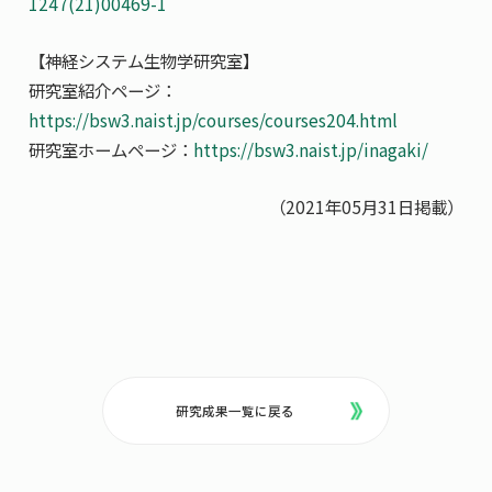
1247(21)00469-1
【神経システム生物学研究室】
研究室紹介ページ：
https://bsw3.naist.jp/courses/courses204.html
研究室ホームページ：
https://bsw3.naist.jp/inagaki/
（2021年05月31日掲載）
研究成果一覧に戻る