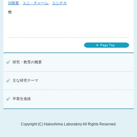
治製菓
、
ユニ・チャーム
、
ユニチカ
他
研究・教育の概要
主な研究テーマ
卒業生進路
Copyright (C) Hakoshima Laboratory All Rights Reserved.