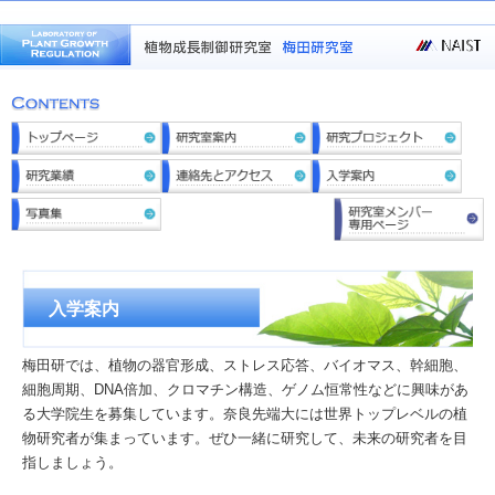
入学案内
梅田研では、植物の器官形成、ストレス応答、バイオマス、幹細胞、
細胞周期、DNA倍加、クロマチン構造、ゲノム恒常性などに興味があ
る大学院生を募集しています。奈良先端大には世界トップレベルの植
物研究者が集まっています。ぜひ一緒に研究して、未来の研究者を目
指しましょう。