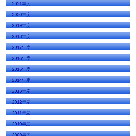
2021年度
2020年度
2019年度
2018年度
2017年度
2016年度
2015年度
2014年度
2013年度
2012年度
2011年度
2010年度
2009年度