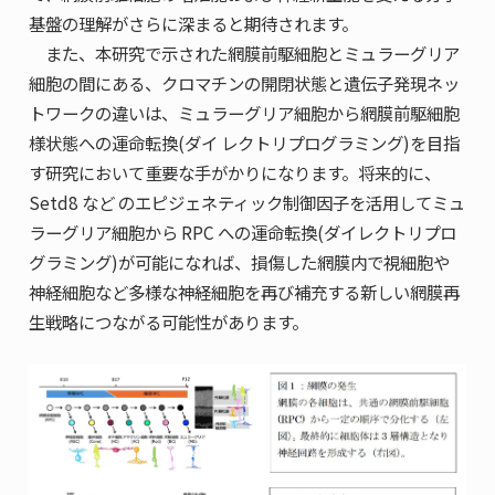
基盤の理解がさらに深まると期待されます。
また、本研究で示された網膜前駆細胞とミュラーグリア
細胞の間にある、クロマチンの開閉状態と遺伝子発現ネッ
トワークの違いは、ミュラーグリア細胞から網膜前駆細胞
様状態への運命転換(ダイ レクトリプログラミング)を目指
す研究において重要な手がかりになります。将来的に、
Setd8 など のエピジェネティック制御因子を活用してミュ
ラーグリア細胞から RPC への運命転換(ダイレクトリプロ
グラミング)が可能になれば、損傷した網膜内で視細胞や
神経細胞など多様な神経細胞を再び補充する新しい網膜再
生戦略につながる可能性があります。