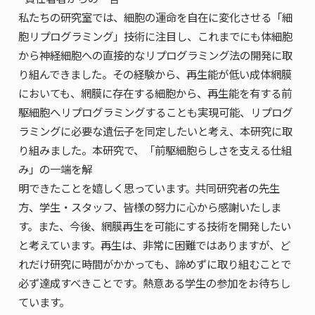
私たちの研究室では、細胞の運命を自在に変化させる「細
胞リプログラミング」技術に注目し、これまでにも体細胞
から神経細胞への直接的なリプログラミング法の開発に取
り組んできました。その経験から、再生能が低い成体網膜
においても、網膜に存在する細胞から、再生能を有する前
駆細胞へリプログラミングすることも実現可能、リプログ
ラミングに必要な遺伝子を同定したいと考え、本研究に取
り組みました。本研究で、「前駆細胞らしさを支える仕組
み」の一端を解
明できたことを嬉しく思っています。共同研究者の先生
方、学生・スタッフ、皆様の努力に心から感謝いたしま
す。また、今後、網膜再生を可能にする技術を開発したい
と考えています。再生は、非常に困難ではありますが、ど
れだけ研究に時間がかかっても、諦めずに取り組むことで
必ず達成すべきことです。熱意ある学生の参加をお待ちし
ています。