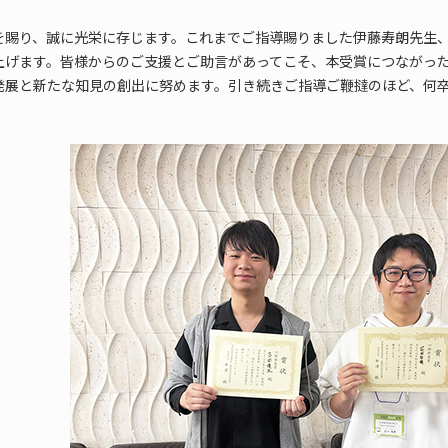
を賜り、誠に光栄に存じます。これまでご指導賜りました伊藤寿朗先生
上げます。皆様からのご支援とご助言があってこそ、本受賞につながっ
発展と新たな知見の創出に努めます。引き続きご指導ご鞭撻のほど、何