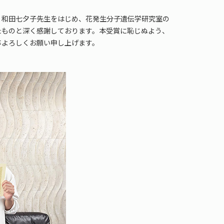
、和田七夕子先生をはじめ、花発生分子遺伝学研究室の
たものと深く感謝しております。本受賞に恥じぬよう、
卒よろしくお願い申し上げます。