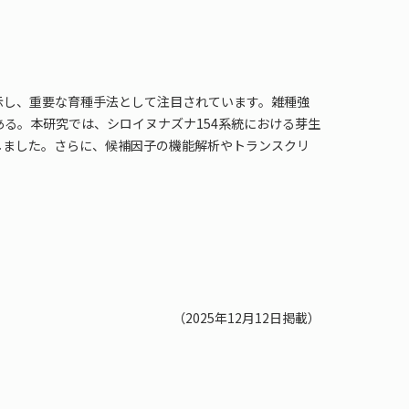
示し、重要な育種手法として注目されています。雑種強
る。本研究では、シロイヌナズナ154系統における芽生
しました。さらに、候補因子の機能解析やトランスクリ
（2025年12月12日掲載）