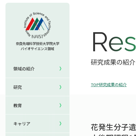
教育TOP
Res
研究室への配属
奈良先端科学技術大学院大学
バイオサイエンス領域
セミナー情報
研究TOP
入試情報TOP
研究成果の紹介
領域の紹介
5年一貫コースの
領域の紹介TOP
研究室一覧
キャリアTOP
受験
国際化教育プログラム
TOP
研究成果の紹介
研究
領域長あいさつ
教員一覧
就職実績
研究＆授業
国際バイオゼミナール
領域の概要・特色
共用機器・設備紹介
卒業生の声
イベント
サマーキャンプ
教育
領域賞の紹介
研究成果
就職支援
生活
海外ラボインターンシップ
キャリア
花発生分子遺
NAIST Edge BIO
保護者の方へ
国際学生ワークショップ