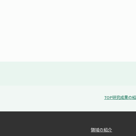
TOP
研究成果の
領域の紹介