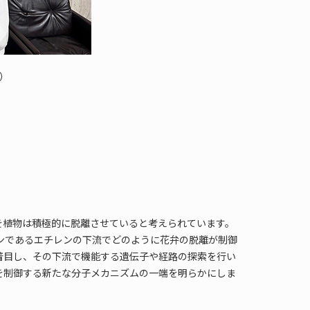
ん）
を植物は積極的に脱離させていると考えられています。
ンであるエチレンの下流でどのように花弁の脱離が制御
着目し、その下流で機能する遺伝子や経路の探索を行い
を制御する新たな分子メカニズムの一端を明らかにしま