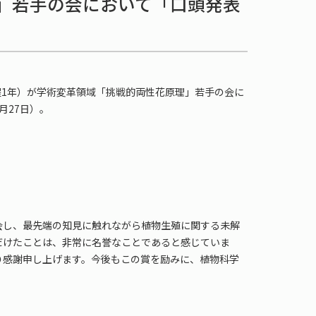
」若手の会において「口頭発表
課程1年）が学術変革領域「挑戦的両性花原理」若手の会に
月27日）。
会し、最先端の知見に触れながら植物生殖に関する未解
だけたことは、非常に名誉なことであると感じていま
り感謝申し上げます。今後もこの賞を励みに、植物科学