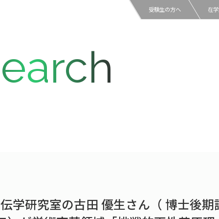
受験生の方へ
在学
earch
伝学研究室の古田 優生さん（ 博士後期課