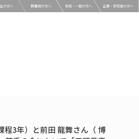
生の方へ
教職員の方へ
地域・一般の方へ
企業・研究者の方へ
程3年）と前田 龍舞さん（ 博