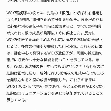
WOX5破壊株の根では、先端の「根冠」と呼ばれる組織を
つくる幹細胞が増殖を止めて分化を始めた。また根の成長
に必要な別の遺伝子も同時に破壊すると、すべての幹細胞
が失われて根の成長が発芽後すぐに停止した。反対に
WOX5遺伝子を静止中心よりも広い領域で強制的に発現さ
せると、多数の幹細胞が蓄積した(下の図)。これらの結果
は、静止中心で発現するWOX5遺伝子が、周囲の幹細胞の
維持に必要かつ十分な機能を持つことを示している。ま
た、WOX5破壊株の静止中心でWUSを発現させると根の幹
細胞は正常に戻り、反対にWUS破壊株の形成中心でWOX5
を発現させると茎の成長が回復した。これらの結果は
WUSとWOX5が交換可能であり、根と茎の成長がよく似た
細胞間コミュニケーションを通じて制御されていることを
示している。