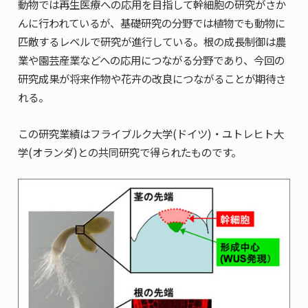
動物では再生医療への応用を目指して幹細胞の研究がさか
んに行われているが、基礎研究の分野では植物でも動物に
匹敵するレベルで研究が進行している。根の成長制御は農
業や園芸産業などへの応用につながる分野であり、今回の
研究成果が将来作物や花卉の改良につながることが期待さ
れる。
この研究業績はフライブルク大学(ドイツ)・ユトレヒト大
学(オランダ)との共同研究で得られたものです。