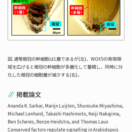
図. 通常根冠の幹細胞は1層であるが(左)、WOX5の発現領
域を広げると根冠の幹細胞が多層化して蓄積し、同時に分
化した根冠の細胞層が減少する(右)。
掲載論文
Ananda K. Sarkar, Marijn Luijten, Shunsuke Miyashima,
Michael Lenhard, Takashi Hashimoto, Keiji Nakajima,
Ben Scheres, Renze Heidstra, and Thomas Laux
Conserved factors regulate signalling in Arabidopsis