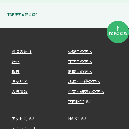
TOP
研究成果の紹介
↑
TOPに戻る
領域の紹介
受験生の方へ
研究
在学生の方へ
教育
教職員の方へ
キャリア
地域・一般の方へ
入試情報
企業・研究者の方へ
学内限定
アクセス
NAIST
お問い合わせ