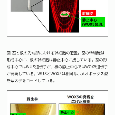
図. 茎と根の先端部における幹細胞の配置。茎の幹細胞は
形成中心に、根の幹細胞は静止中心に接している。茎の形
成中心ではWUS遺伝子が、根の静止中心ではWOX5遺伝子
が発現している。WUSとWOX5は相同なホメオボックス型
転写因子をコードしている。