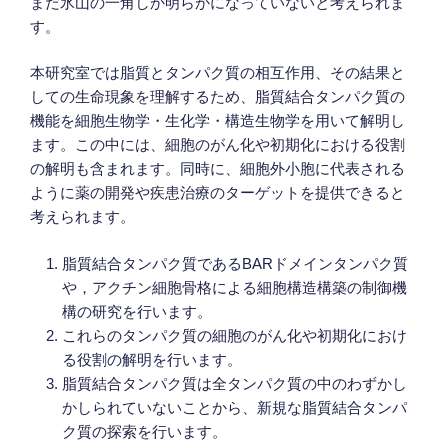
まだ氷山の一角しか明らかになっていないと考えられま
す。
本研究室では脂質とタンパク質の相互作用、その結果と
しての生命現象を理解するため、脂質結合タンパク質の
機能を細胞生物学・生化学・構造生物学を用いて解明し
ます。この中には、細胞のがん化や初期化における役割
の解明も含まれます。同時に、細胞外小胞に代表される
ように薬の開発や疾患治療のターゲットを提供できると
考えられます。
脂質結合タンパク質であるBARドメインタンパク質
や，アクチン細胞骨格による細胞構造構築の制御機
構の研究を行います。
これらのタンパク質の細胞のがん化や初期化におけ
る役割の解明を行います。
脂質結合タンパク質は全タンパク質の中のわずかし
かしられていないことから、新規な脂質結合タンパ
ク質の探索を行います。