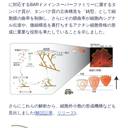
に対応するBARドメインスーパーファミリーに属するタ
ンパク質が、タンパク質の立体構造を「鋳型」として細
胞膜の曲率を制御し、さらにその膜曲率が細胞内シグナ
ル伝達や、微細構造を裏打ちするアクチン細胞骨格の形
成に重要な役割を果たしていることを示しました。
さらにこれらの解析から、細胞外小胞の形成機構なども
見出しました(
解説記事
、
リリース
)。