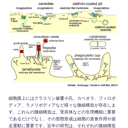
細胞膜上にはクラスリン被覆小孔、カベオラ、フィロポ
ディア、ラメリポディアなど様々な微細構造が存在しま
す。これらの微細構造は、受容体などの生理機能に重要
であるだけでなく、その形態形成は細胞の貪食作用や遊
走運動に重要です。近年の研究は、それぞれの微細構造