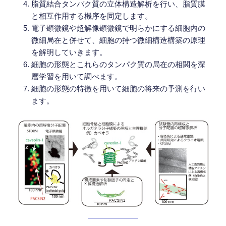
脂質結合タンパク質の立体構造解析を行い、脂質膜
と相互作用する機序を同定します。
電子顕微鏡や超解像顕微鏡で明らかにする細胞内の
微細局在と併せて、細胞の持つ微細構造構築の原理
を解明していきます。
細胞の形態とこれらのタンパク質の局在の相関を深
層学習を用いて調べます。
細胞の形態の特徴を用いて細胞の将来の予測を行い
ます。