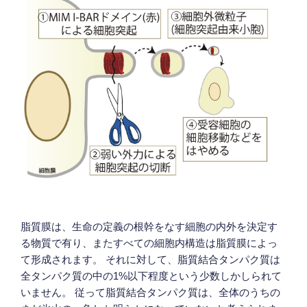
脂質膜は、生命の定義の根幹をなす細胞の内外を決定す
る物質で有り、またすべての細胞内構造は脂質膜によっ
て形成されます。 それに対して、脂質結合タンパク質は
全タンパク質の中の1%以下程度という少数しかしられて
いません。 従って脂質結合タンパク質は、全体のうちの