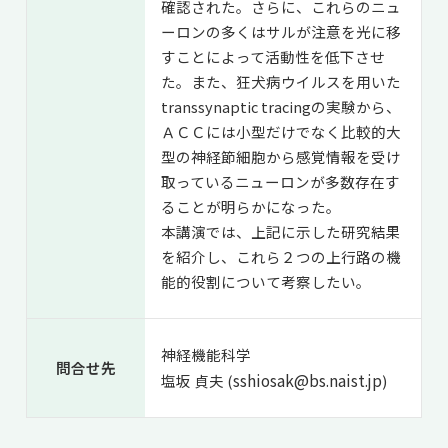
確認された。さらに、これらのニュ
ーロンの多くはサルが注意を光に移
すことによって活動性を低下させ
た。また、狂犬病ウイルスを用いた
transsynaptic tracingの実験から、
ＡＣＣには小型だけでなく比較的大
型の神経節細胞から感覚情報を受け
取っているニューロンが多数存在す
ることが明らかになった。
本講演では、上記に示した研究結果
を紹介し、これら２つの上行路の機
能的役割について考察したい。
神経機能科学
問合せ先
sshiosak@bs.naist.jp
塩坂 貞夫 (
)