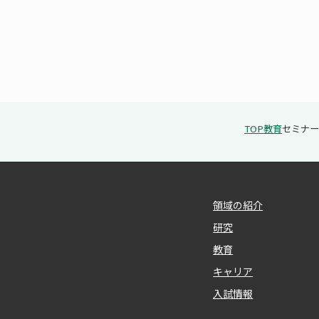
TOP
教育
セミナ
領域の紹介
研究
教育
キャリア
入試情報