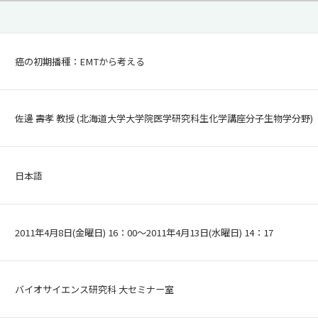
癌の初期播種：EMTから考える
佐邊 壽孝 教授 (北海道大学大学院医学研究科生化学講座分子生物学分野)
日本語
2011年4月8日(金曜日) 16：00～2011年4月13日(水曜日) 14：17
バイオサイエンス研究科 大セミナー室