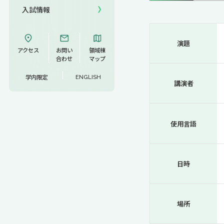
入試情報
UCDリトリート
演題
UCDオンラインゼミナール
アクセス
お問い
領域棟
合わせ
マップ
学内限定
ENGLISH
講演者
使用言語
日時
場所