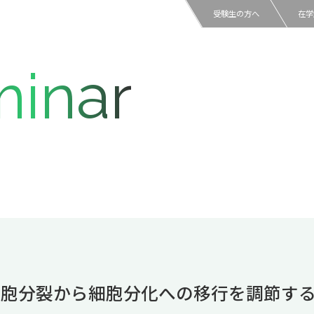
受験生の方へ
在学
inar
胞分裂から細胞分化への移行を調節する転