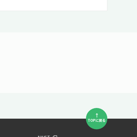
↑
TOPに戻る