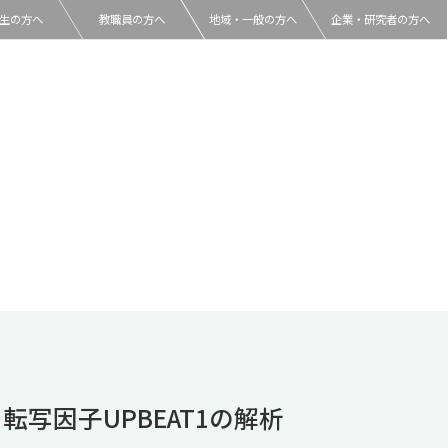
生の方へ
教職員の方へ
地域・一般の方へ
企業・研究者の方へ
写因子UPBEAT1の解析