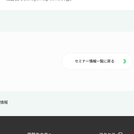
セミナー情報一覧に戻る
ー情報