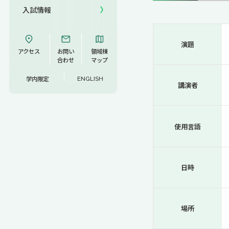
入試情報
UCDリトリート
演題
UCDオンラインゼミナール
アクセス
お問い
領域棟
合わせ
マップ
学内限定
ENGLISH
講演者
使用言語
日時
場所