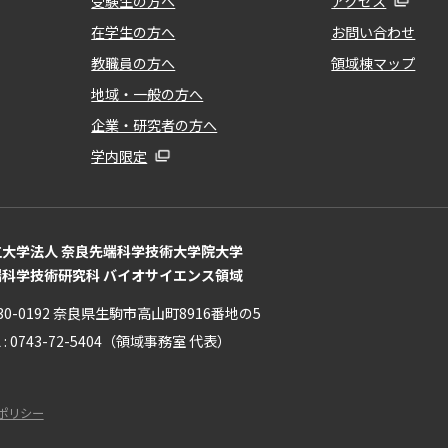
受験生の方へ
アクセス
在学生の方へ
お問い合わせ
教職員の方へ
領域棟マップ
地域・一般の方へ
企業・研究者の方へ
学内限定
立大学法人 奈良先端科学技術大学院大学
端科学技術研究科 バイオサイエンス領域
30-0192 奈良県生駒市高山町8916番地の5
L : 0743-72-5404（領域事務室 代表）
ポリシー