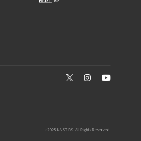
NAIST
c2025 NAIST BS. All Rights Reserved.