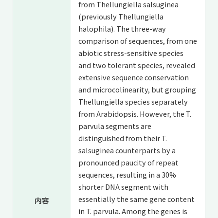
from Thellungiella salsuginea
(previously Thellungiella
halophila). The three-way
comparison of sequences, from one
abiotic stress-sensitive species
and two tolerant species, revealed
extensive sequence conservation
and microcolinearity, but grouping
Thellungiella species separately
from Arabidopsis. However, the T.
parvula segments are
distinguished from their T.
salsuginea counterparts by a
pronounced paucity of repeat
sequences, resulting in a 30%
shorter DNA segment with
essentially the same gene content
内容
in T. parvula. Among the genes is