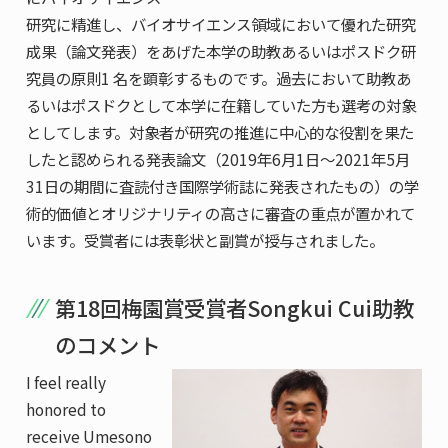
研究に精進し、バイオサイエンス領域において優れた研究
成果（論文発表）をあげた本学の助教あるいはポスドク研
究員の原則1 名を顕彰するものです。過去において助教あ
るいはポスドクとして本学に在籍していた方も選考の対象
としてします。対象者が研究の推進に中心的な役割を果た
したと認められる発表論文（2019年6月1日～2021年5月
31日の期間に査読付き国際学術誌に発表されたもの）の学
術的価値とオリジナリティの高さに審査の重点が置かれて
います。受賞者には表彰状と副賞が授与されました。
第18回梅園賞受賞者Songkui Cui助教
のコメント
I feel really
honored to
receive Umesono