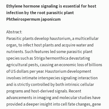
Ethylene hormone signaling is essential for host
infection by the root parasitic plant
Phtheirospermum japonicum
Abstract:
Parasitic plants develop haustorium, a multicellular
organ, to infect host plants and acquire water and
nutrients. Such features led some parasitic plant
species such as Striga hermonthica devastating
agricultural pests, causing an economic loss of billions
of US dollars per year. Haustorium development
involves intimate interspecies signaling interaction
and is strictly controlled by both intrinsic cellular
programs and host-derived signals. Recent
advancements in imaging and molecular studies have
provided a deeper insight into cell fate changes, gene