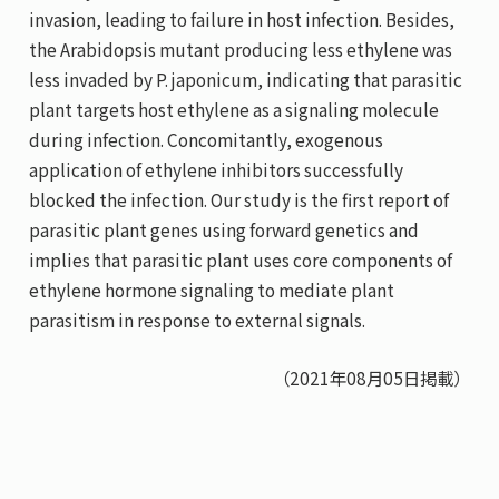
invasion, leading to failure in host infection. Besides,
the Arabidopsis mutant producing less ethylene was
less invaded by P. japonicum, indicating that parasitic
plant targets host ethylene as a signaling molecule
during infection. Concomitantly, exogenous
application of ethylene inhibitors successfully
blocked the infection. Our study is the first report of
parasitic plant genes using forward genetics and
implies that parasitic plant uses core components of
ethylene hormone signaling to mediate plant
parasitism in response to external signals.
（2021年08月05日掲載）