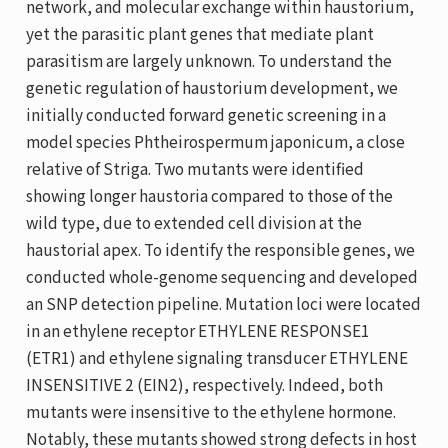
network, and molecular exchange within haustorium,
yet the parasitic plant genes that mediate plant
parasitism are largely unknown. To understand the
genetic regulation of haustorium development, we
initially conducted forward genetic screening in a
model species Phtheirospermum japonicum, a close
relative of Striga. Two mutants were identified
showing longer haustoria compared to those of the
wild type, due to extended cell division at the
haustorial apex. To identify the responsible genes, we
conducted whole-genome sequencing and developed
an SNP detection pipeline. Mutation loci were located
in an ethylene receptor ETHYLENE RESPONSE1
(ETR1) and ethylene signaling transducer ETHYLENE
INSENSITIVE 2 (EIN2), respectively. Indeed, both
mutants were insensitive to the ethylene hormone.
Notably, these mutants showed strong defects in host