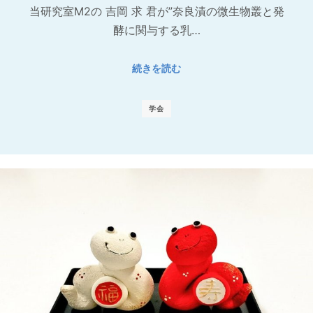
当研究室M2の 吉岡 求 君が”奈良漬の微生物叢と発
酵に関与する乳…
続きを読む
学会