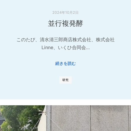
2024年10月2日
並行複発酵
このたび、清水清三郎商店株式会社、株式会社
Linne、いくひ合同会…
続きを読む
研究