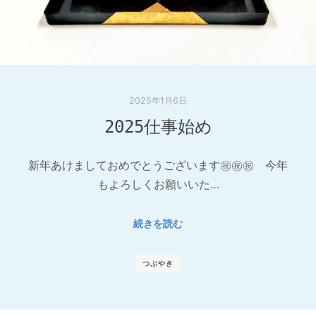
2025年1月6日
2025仕事始め
新年あけましておめでとうございます㊗㊗㊗ 今年
もよろしくお願いいた…
続きを読む
つぶやき