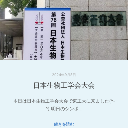
2024年9月8日
日本生物工学会大会
本日は日本生物工学会大会で東工大に来ました(^-
^) 明日のシンポ…
続きを読む