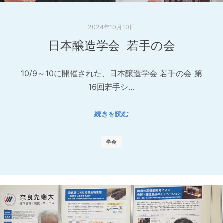
2024年10月10日
日本醸造学会 若手の会
10/9～10に開催された、日本醸造学会 若手の会 第
16回若手シ…
続きを読む
学会