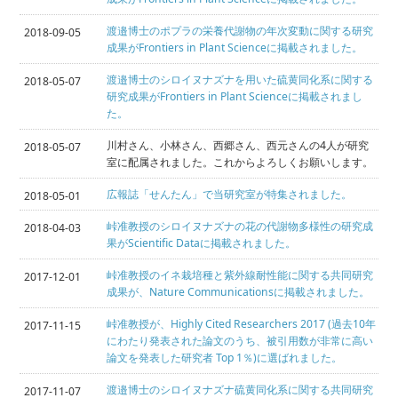
渡邉博士のポプラの栄養代謝物の年次変動に関する研究
2018-09-05
成果がFrontiers in Plant Scienceに掲載されました。
渡邉博士のシロイヌナズナを用いた硫黄同化系に関する
2018-05-07
研究成果がFrontiers in Plant Scienceに掲載されまし
た。
川村さん、小林さん、西郷さん、西元さんの4人が研究
2018-05-07
室に配属されました。これからよろしくお願いします。
広報誌「せんたん」で当研究室が特集されました。
2018-05-01
峠准教授のシロイヌナズナの花の代謝物多様性の研究成
2018-04-03
果がScientific Dataに掲載されました。
峠准教授のイネ栽培種と紫外線耐性能に関する共同研究
2017-12-01
成果が、Nature Communicationsに掲載されました。
峠准教授が、Highly Cited Researchers 2017 (過去10年
2017-11-15
にわたり発表された論文のうち、被引用数が非常に高い
論文を発表した研究者 Top 1％)に選ばれました。
渡邉博士のシロイヌナズナ硫黄同化系に関する共同研究
2017-11-07