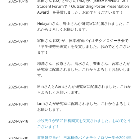
家田さん (D2) と金さん (M2) が、JSBBA KANSAI 12th
2025-10-19
Student Forumで「Outstanding Poster Presentation
Award」を受賞しました。おめでとうございます！
Hidayahさん、野上さんが研究室に配属されました。こ
2025-10-01
れからよろしくお願いします。
家田さん (D2) が、日本植物バイオテクノロジー学会で
2025-09-07
「学生優秀発表賞」を受賞しました。おめでとうござい
ます！
梅澤さん、荻原さん、清水さん、豊田さん、宮本さんが
2025-05-01
研究室に配属されました。これからよろしくお願いしま
す。
MinさんとAerisさんが研究室に配属されました。これか
2025-04-01
らよろしくお願いします。
Linhさんが研究室に配属されました。これからよろしく
2024-10-01
お願いします。
小牧先生が第21回梅園賞を受賞されました。おめでとう
2024-09-18
ございます！
渡邉研究員が、日本植物バイオテクノロジー学会2024年
2024-08-30