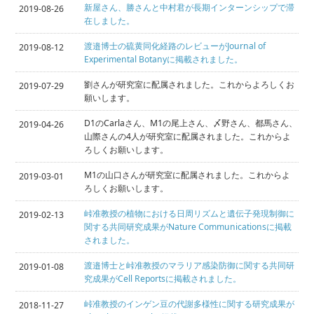
新屋さん、勝さんと中村君が長期インターンシップで滞
2019-08-26
在しました。
渡邉博士の硫黄同化経路のレビューがJournal of
2019-08-12
Experimental Botanyに掲載されました。
劉さんが研究室に配属されました。これからよろしくお
2019-07-29
願いします。
D1のCarlaさん、M1の尾上さん、〆野さん、都馬さん、
2019-04-26
山際さんの4人が研究室に配属されました。これからよ
ろしくお願いします。
M1の山口さんが研究室に配属されました。これからよ
2019-03-01
ろしくお願いします。
峠准教授の植物における日周リズムと遺伝子発現制御に
2019-02-13
関する共同研究成果がNature Communicationsに掲載
されました。
渡邉博士と峠准教授のマラリア感染防御に関する共同研
2019-01-08
究成果がCell Reportsに掲載されました。
峠准教授のインゲン豆の代謝多様性に関する研究成果が
2018-11-27