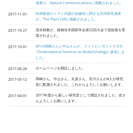
成果が、Nature Communicationsに掲載されました。
峠准教授のトマト代謝の頑健性に関する共同研究成果
2017-11-01
が、The Plant Cellに掲載されました。
清水助教が、植物化学調節学会第52回大会で奨励賞を受
2017-10-27
賞されました。
M1の岡嶋さんと中山さんが、フィリピンガジャマダ大
2017-10-01
でInternational Seminar on Biotechnologyに参加しま
した。
ホームページを開設しました。
2017-06-26
岡嶋さん、中山さん、丸居さん、安川さんの4人が研究
2017-05-12
室に配属されました。これからよろしくお願いします。
2017年度から新しい研究室として開設されました。皆さ
2017-04-01
んよろしくお願いします。