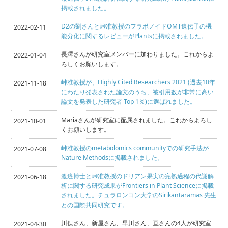
掲載されました。
D2の劉さんと峠准教授のフラボノイドOMT遺伝子の機
2022-02-11
能分化に関するレビューがPlantsに掲載されました。
長澤さんが研究室メンバーに加わりました。これからよ
2022-01-04
ろしくお願いします。
峠准教授が、Highly Cited Researchers 2021 (過去10年
2021-11-18
にわたり発表された論文のうち、被引用数が非常に高い
論文を発表した研究者 Top 1％)に選ばれました。
Mariaさんが研究室に配属されました。これからよろし
2021-10-01
くお願いします。
峠准教授のmetabolomics communityでの研究手法が
2021-07-08
Nature Methodsに掲載されました。
渡邉博士と峠准教授のドリアン果実の完熟過程の代謝解
2021-06-18
析に関する研究成果がFrontiers in Plant Scienceに掲載
されました。チュラロンコン大学のSirikantaramas 先生
との国際共同研究です。
川俣さん、新屋さん、早川さん、亘さんの4人が研究室
2021-04-30