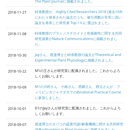
The Plant Journalに掲載されました。
峠准教授が、Highly Cited Researchers 2018 (過去10年
2018-11-27
にわたり発表された論文のうち、被引用数が非常に高い
論文を発表した研究者 Top 1％)に選ばれました。
峠准教授のブラシノステロイドと乾燥耐性に関する共同
2018-11-08
研究成果がNature Communicationsに掲載されまし
た。
Jayさん、渡邉博士と峠准教授の論文がTheoretical and
2018-10-30
Experimental Plant Physiologyに掲載されました。
M1の王さんが研究室に配属されました。これからよろ
2018-10-22
しくお願いします。
M1の川村さん、小林さん、西郷さん、西元さんが、フ
2018-10-09
ィリピンガジャマダ大でのBinational Practical Course
に参加しました。
D1のJayさんが研究室に配属されました。これからよろ
2018-10-01
しくお願いします。
渡邉博士のタバコの硫黄代謝/解毒機構に関する共同研究
2018-09-07
成果がFrontiers in Plant Scienceに掲載されました。