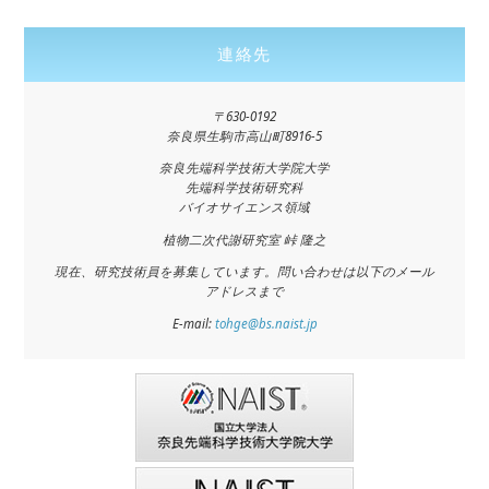
連絡先
〒630-0192
奈良県生駒市高山町8916-5
奈良先端科学技術大学院大学
先端科学技術研究科
バイオサイエンス領域
植物二次代謝研究室 峠 隆之
現在、研究技術員を募集しています。問い合わせは以下のメール
アドレスまで
E-mail:
tohge@bs.naist.jp