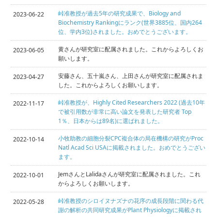
峠准教授が過去5年の研究成果で、Biology and
2023-06-22
Biochemistry Rankingにランク(世界3885位、国内264
位、学内3位)されました。おめでとうございます。
黄さんが研究室に配属されました。これからよろしくお
2023-06-05
願いします。
安藤さん、五十嵐さん、上田さんが研究室に配属されま
2023-04-27
した。これからよろしくお願いします。
峠准教授が、Highly Cited Researchers 2022 (過去10年
2022-11-17
で被引用数が非常に高い論文を発表した研究者 Top
1％、日本からは89名)に選ばれました。
小牧助教の細胞分裂CPC複合体の局在機構の研究がProc
2022-10-14
Natl Acad Sci USAに掲載されました。おめでとうござい
ます。
JemさんとLalidaさんが研究室に配属されました。これ
2022-10-01
からよろしくお願いします。
峠准教授のシロイヌナズナの花序の成長段階に関わる代
2022-05-28
謝の解析の共同研究成果がPlant Physiologyに掲載され