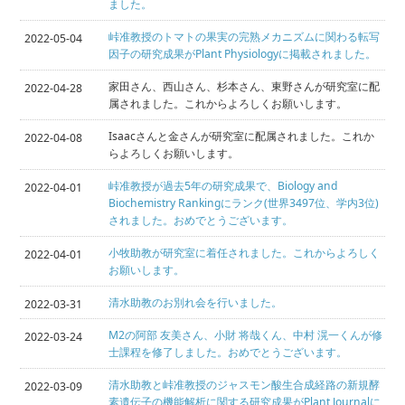
ました。
峠准教授のトマトの果実の完熟メカニズムに関わる転写
2022-05-04
因子の研究成果がPlant Physiologyに掲載されました。
家田さん、西山さん、杉本さん、東野さんが研究室に配
2022-04-28
属されました。これからよろしくお願いします。
Isaacさんと金さんが研究室に配属されました。これか
2022-04-08
らよろしくお願いします。
峠准教授が過去5年の研究成果で、Biology and
2022-04-01
Biochemistry Rankingにランク(世界3497位、学内3位)
されました。おめでとうございます。
小牧助教が研究室に着任されました。これからよろしく
2022-04-01
お願いします。
清水助教のお別れ会を行いました。
2022-03-31
M2の阿部 友美さん、小財 将哉くん、中村 滉一くんが修
2022-03-24
士課程を修了しました。おめでとうございます。
清水助教と峠准教授のジャスモン酸生合成経路の新規酵
2022-03-09
素遺伝子の機能解析に関する研究成果がPlant Journalに