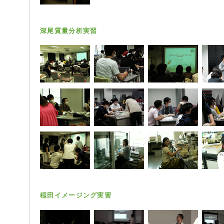
深尾質量分析実習
稲田イメージング実習