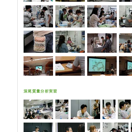
深尾質量分析実習