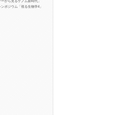
サーから見るゲノム新時代」
シンポジウム「視る生物学4」