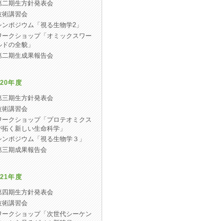
第二期生方針発表会
技術講習会
シンポジウム「視る生物学2」
ワークショップ「オミックスワー
ルドの全貌」
第二期生成果報告会
20年度
第三期生方針発表会
技術講習会
ワークショップ「プロテオミクス
が拓く新しい生命科学」
シンポジウム「視る生物学３」
第三期成果報告会
21年度
第四期生方針発表会
技術講習会
ワークショップ「次世代シーケン