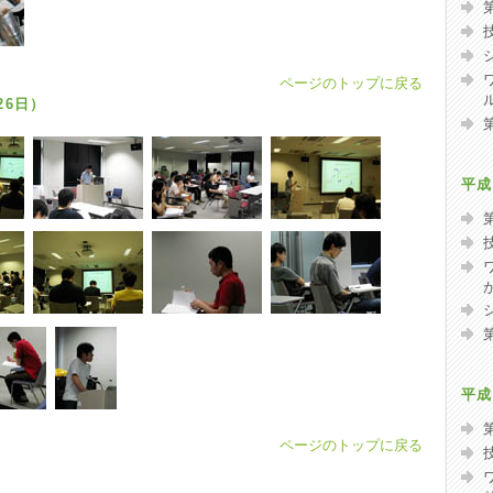
ページのトップに戻る
26日）
平成
平成
ページのトップに戻る