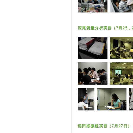
深尾質量分析実習（7月25，
稲田顕微鏡実習（7月27日）