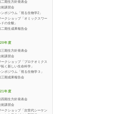
第二期生方針発表会
技術講習会
シンポジウム「視る生物学2」
ワークショップ「オミックスワー
ルドの全貌」
第二期生成果報告会
20年度
第三期生方針発表会
技術講習会
ワークショップ「プロテオミクス
が拓く新しい生命科学」
シンポジウム「視る生物学３」
第三期成果報告会
21年度
第四期生方針発表会
技術講習会
ワークショップ「次世代シーケン