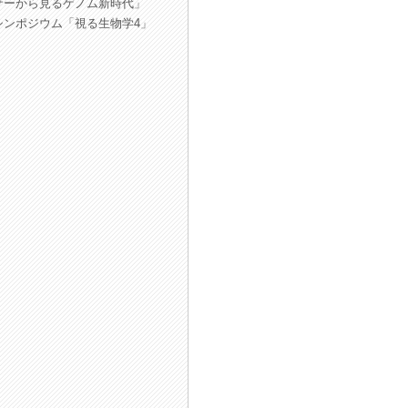
サーから見るゲノム新時代」
シンポジウム「視る生物学4」