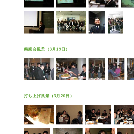
懇親会風景（3月19日）
打ち上げ風景（3月20日）