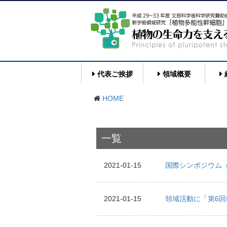
代表ご挨拶
領域概要
HOME
一覧
2021-01-15
国際シンポジウム（
2021-01-15
領域活動に「第6