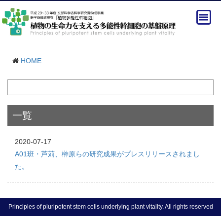
HOME
一覧
2020-07-17
A01班・芦苅、榊原らの研究成果がプレスリリースされまし
た。
Principles of pluripotent stem cells underlying plant vitality. All rights reserved