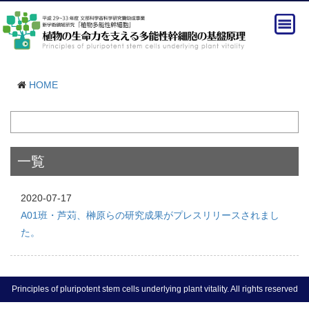
HOME
一覧
2020-07-17
A01班・芦苅、榊原らの研究成果がプレスリリースされまし
た。
Principles of pluripotent stem cells underlying plant vitality. All rights reserved