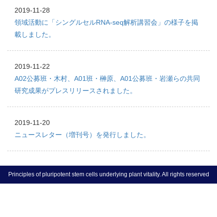
2019-11-28
領域活動に「シングルセルRNA-seq解析講習会」の様子を掲
載しました。
2019-11-22
A02公募班・木村、A01班・榊原、A01公募班・岩瀬らの共同
研究成果がプレスリリースされました。
2019-11-20
ニュースレター（増刊号）を発行しました。
Principles of pluripotent stem cells underlying plant vitality. All rights reserved