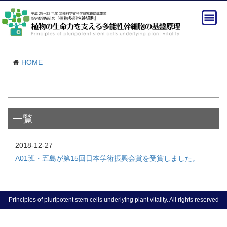
HOME
一覧
2018-12-27
A01班・五島が第15回日本学術振興会賞を受賞しました。
Principles of pluripotent stem cells underlying plant vitality. All rights reserved