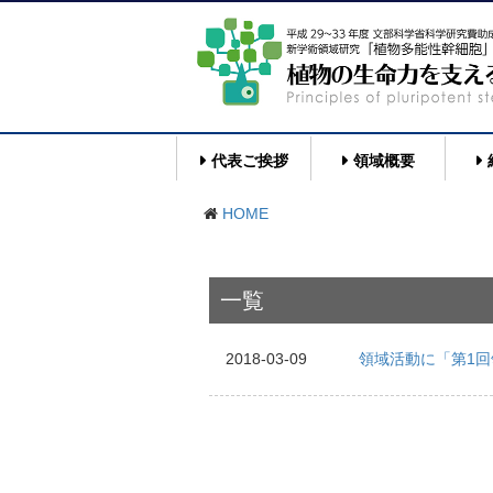
代表ご挨拶
領域概要
HOME
一覧
2018-03-09
領域活動に「第1