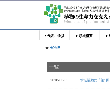
代表ご挨拶
領域概要
HOME
一覧
2018-03-09
領域活動に「第1