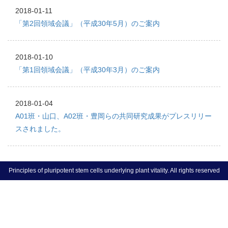
2018-01-11
「第2回領域会議」（平成30年5月）のご案内
2018-01-10
「第1回領域会議」（平成30年3月）のご案内
2018-01-04
A01班・山口、A02班・豊岡らの共同研究成果がプレスリリー
スされました。
Principles of pluripotent stem cells underlying plant vitality. All rights reserved