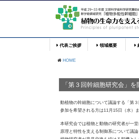
代表ご挨拶
領域概要
HOME
「第３回幹細胞研究会」を
動植物の幹細胞について議論する「第３
参加を希望される方は11月15日（水）
本研究会では植物と動物の研究者が一堂
原理と特性を支える制御系について議論
植物研究者が意見交換を続ける契機とし