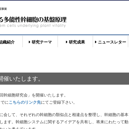
組織紹介
研究テーマ
研究成果
ニュースレター
開催いたします。
回幹細胞研究会」を開催いたします。
までに
こちらのリンク先
にてご登録下さい。
に会して、それぞれの幹細胞の類似点と相違点を整理し、幹細胞の基本
します。幹細胞システムに関するアイデアを共有し、将来にわたって動
たいと考えています。