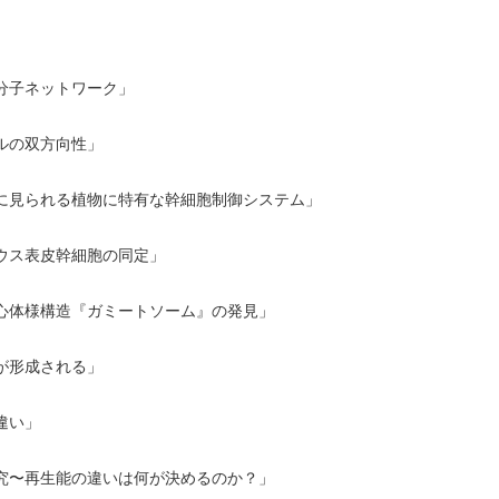
子ネットワーク」
ルの双方向性」
見られる植物に特有な幹細胞制御システム」
ス表皮幹細胞の同定」
体様構造『ガミートソーム』の発見」
が形成される」
違い」
〜再生能の違いは何が決めるのか？」