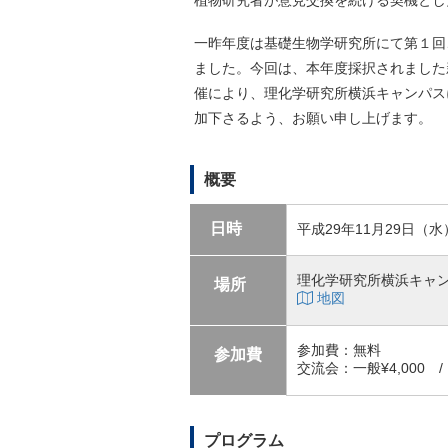
一昨年度は基礎生物学研究所にて第１回
ました。今回は、本年度採択されました
催により、理化学研究所横浜キャンパス
加下さるよう、お願い申し上げます。
概要
日時
平成29年11月29日（水） 
理化学研究所横浜キャ
場所
地図
参加費：無料
参加費
交流会：一般¥4,000 /
プログラム