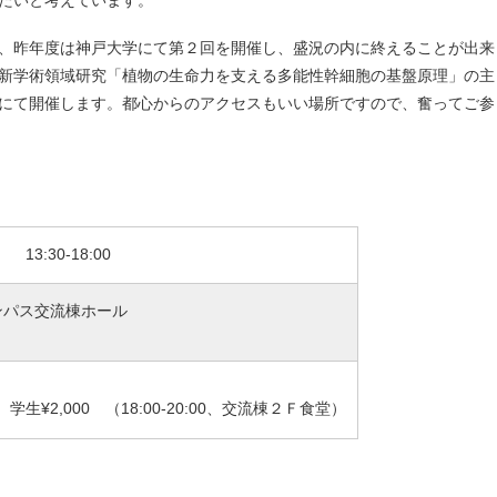
、昨年度は神戸大学にて第２回を開催し、盛況の内に終えることが出来
新学術領域研究「植物の生命力を支える多能性幹細胞の基盤原理」の主
にて開催します。都心からのアクセスもいい場所ですので、奮ってご参
13:30-18:00
ンパス交流棟ホール
 学生¥2,000 （18:00-20:00、交流棟２Ｆ食堂）