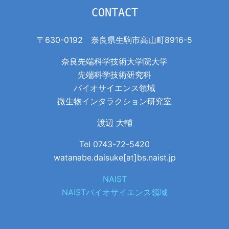
CONTACT
〒630-0192 奈良県生駒市高山町8916-5
奈良先端科学技術大学院大学
先端科学技術研究科
バイオサイエンス領域
微生物インタラクション研究室
渡辺 大輔
Tel 0743-72-5420
watanabe.daisuke[at]bs.naist.jp
NAIST
NAISTバイオサイエンス領域