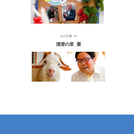
次の記事
清澄の里 粟