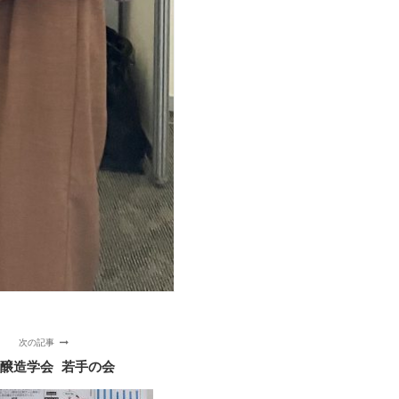
次の記事
醸造学会 若手の会