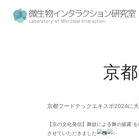
京都
京都フードテックエキスポ2024に
【京の文化発信】舞妓による舞の披露 を
させていただきました