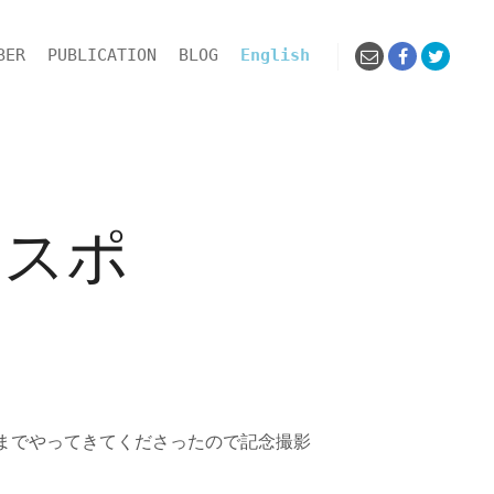
BER
PUBLICATION
BLOG
English
キスポ
までやってきてくださったので記念撮影