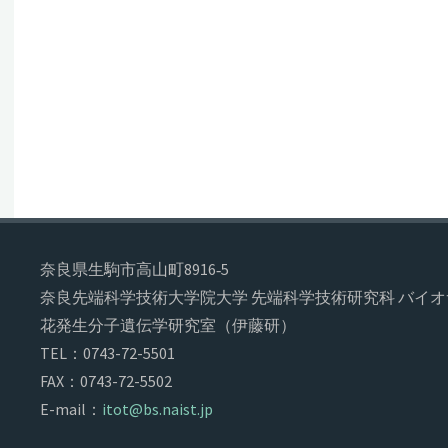
奈良県生駒市高山町8916‐5
奈良先端科学技術大学院大学 先端科学技術研究科 バイ
花発生分子遺伝学研究室（伊藤研）
TEL：0743-72-5501
FAX：0743-72-5502
E-mail：
itot@bs.naist.jp