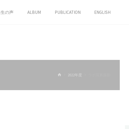
業生の声
ALBUM
PUBLICATION
ENGLISH
ホ
2022年度
ラボ写真撮影
ー
ム