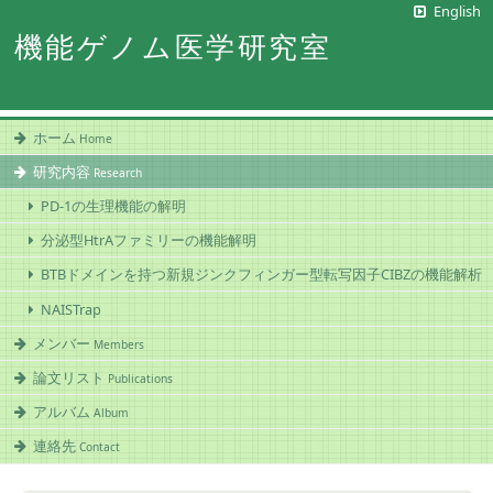
English
機能ゲノム医学研究室
ホーム
Home
研究内容
Research
PD-1の生理機能の解明
分泌型HtrAファミリーの機能解明
BTBドメインを持つ新規ジンクフィンガー型転写因子CIBZの機能解析
NAISTrap
メンバー
Members
論文リスト
Publications
アルバム
Album
連絡先
Contact