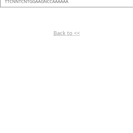
TTCNNTCNTGGAAGNCCAAAAAA
Back to <<