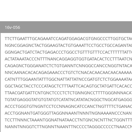
16v-056
TTCTTGAATTTGCAGAAATCCAGATGGAGACGTGNGCCCTTGGTGCT
NGNCGGAGNCTACTGGAAGTACTGTGAAATTCCTGCCTGCCAGANTA
GGNGACTGATCTACTGAGACCCTGGCCTGTTTGTTTCCACTTTTTTAT
ACTATAAATACCCNTTTNANCAGGAGGTGGTGATACACTCCTTTAATC
CAGAGNCTGGGANATCTCTGTGANNTCNNGGCCANCCNGGTNTAC
NNCAANACACACAGAGAAACCCTGTCTCNACACAACAACAACAAAA
CATNTTTGGAANTATTTGGCNATTATTATNCCGATGTCTCTGGAAAAT
GGCTAGCTACCTCCCATAGCTCTTTAATTCACAGTGCTATGATTCACACC
TTAACGATGATTCNTGNCTCCCTCTCTGNNGNCCTTTTGGGNNNACA
TGTATGAGGGTATGTGTATGTCATATNCATATACNGGCTNGCATGAG
ACCCTGGGTGTNGNTCCTCCNNAGNCATCCANCTNGTTTTCTGANA
ACCTGGNANTGATGGGTTAGGNNAANTNNNTNGNAAAANCCCNAN
TCCTTNNNCTAAANTGGNATNATAACCTNTGNCNCNTTNCTGGNTT
NANNTNNGGTCTTNGNNTNAANTTNCCCCTAGGGCCCCCTNAACCNT